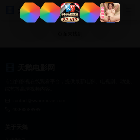
天鹅电影网
页面未找到
天鹅电影网
专业的影视在线观看平台，提供最新电影、电视剧、动漫、
综艺等高清视频内容。
contact@swanmovie.com
400-888-9999
关于天鹅